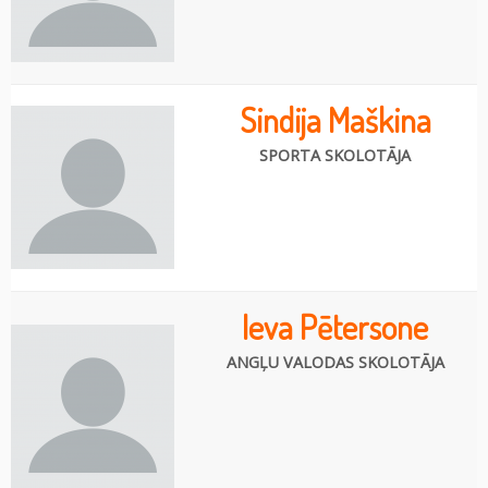
Sindija Maškina
SPORTA SKOLOTĀJA
Ieva Pētersone
ANGĻU VALODAS SKOLOTĀJA