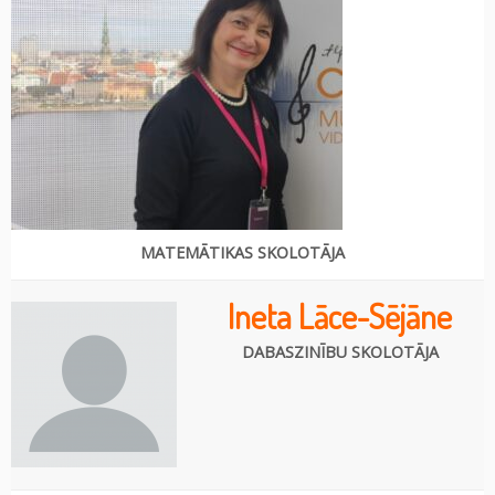
MATEMĀTIKAS SKOLOTĀJA
Ineta Lāce-Sējāne
DABASZINĪBU SKOLOTĀJA