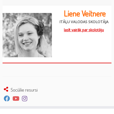
Liene Veitnere
ITĀĻU VALODAS SKOLOTĀJA
lasīt vairāk par skolotāju
Sociālie resursi