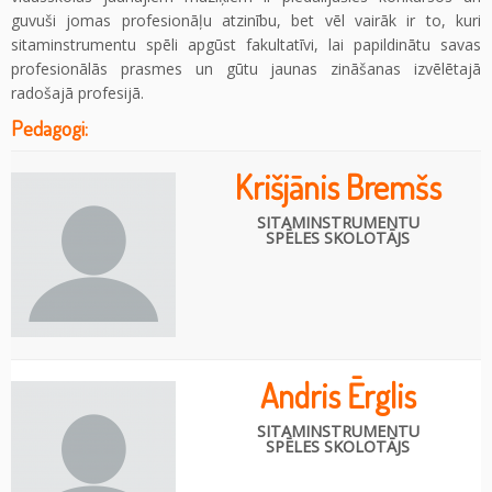
guvuši jomas profesionāļu atzinību, bet vēl vairāk ir to, kuri
sitaminstrumentu spēli apgūst fakultatīvi, lai papildinātu savas
profesionālās prasmes un gūtu jaunas zināšanas izvēlētajā
radošajā profesijā.
Pedagogi:
Krišjānis Bremšs
SITAMINSTRUMENTU
SPĒLES SKOLOTĀJS
Andris Ērglis
SITAMINSTRUMENTU
SPĒLES SKOLOTĀJS