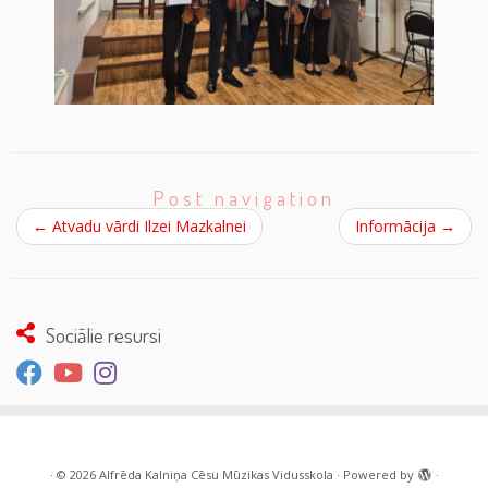
Post navigation
←
Atvadu vārdi Ilzei Mazkalnei
Informācija
→
Sociālie resursi
·
© 2026
Alfrēda Kalniņa Cēsu Mūzikas Vidusskola
·
Powered by
·