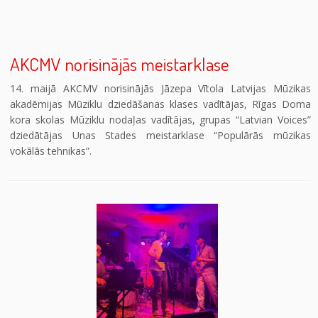
AKCMV norisinājās meistarklase
14. maijā AKCMV norisinājās Jāzepa Vītola Latvijas Mūzikas
akadēmijas Mūziklu dziedāšanas klases vadītājas, Rīgas Doma
kora skolas Mūziklu nodaļas vadītājas, grupas “Latvian Voices”
dziedātājas Unas Stades meistarklase “Populārās mūzikas
vokālās tehnikas”.