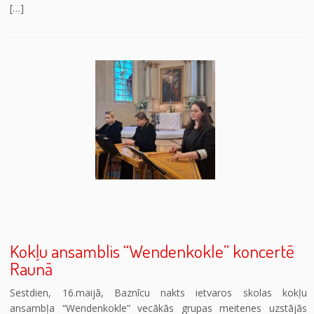
[…]
Kokļu ansamblis “Wendenkokle” koncertē
Raunā
Sestdien, 16.maijā, Baznīcu nakts ietvaros skolas kokļu
ansambļa “Wendenkokle” vecākās grupas meitenes uzstājās