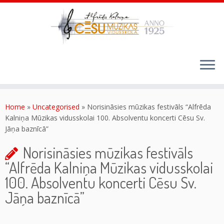
Skip
to
content
Home
»
Uncategorised
»
Norisināsies mūzikas festivāls “Alfrēda
Kalniņa Mūzikas vidusskolai 100. Absolventu koncerti Cēsu Sv.
Jāņa baznīcā”
Norisināsies mūzikas festivāls
“Alfrēda Kalniņa Mūzikas vidusskolai
100. Absolventu koncerti Cēsu Sv.
Jāņa baznīcā”