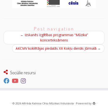
Post navigation
←
Izskanēs izglītības programmas “Mūzika”
koncerteksāmens
AKCMV koklētājas piedalās XII Kokļu dienās Jūrmalā
→
Sociālie resursi
·
© 2026
Alfrēda Kalniņa Cēsu Mūzikas Vidusskola
·
Powered by
·