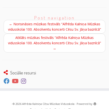
Post navigation
←
Norisināsies mūzikas festivāls “Alfrēda Kalniņa Mūzikas
vidusskolai 100. Absolventu koncerti Cēsu Sv. Jāņa baznīcā”
Atklāts mūzikas festivāls “Alfrēda Kalniņa Mūzikas
vidusskolai 100. Absolventu koncerti Cēsu Sv. Jāņa baznīcā”
→
Sociālie resursi
·
© 2026
Alfrēda Kalniņa Cēsu Mūzikas Vidusskola
·
Powered by
·