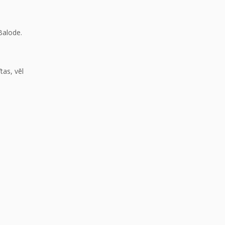
Balode.
tas, vēl