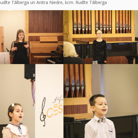
udīte Tālberga un Anitra Niedre, kcm. Rudīte Tālberga