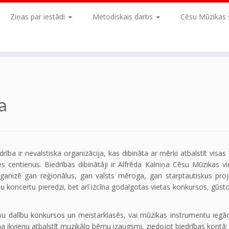
Ziņas par iestādi
Metodiskais darbs
Cēsu Mūzikas 
a
rība ir nevalstiska organizācija, kas dibināta ar mērķi atbalstīt visa
s centienus. Biedrības dibinātāji ir Alfrēda Kalniņa Cēsu Mūzikas v
ganizē gan reģionālus, gan valsts mēroga, gan starptautiskus proj
 koncertu pieredzi, bet arī izcīna godalgotas vietas konkursos, gūsto
viņu dalību konkursos un meistarklasēs, vai mūzikas instrumentu iegād
a ikvienu atbalstīt muzikālo bērnu izaugsmi, ziedojot biedrības kontā: