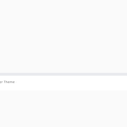
zr Theme
·