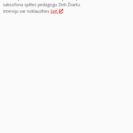
saksofona spēles pedagogu Zinti Žvartu.
Interviju var noklausīties
šeit.