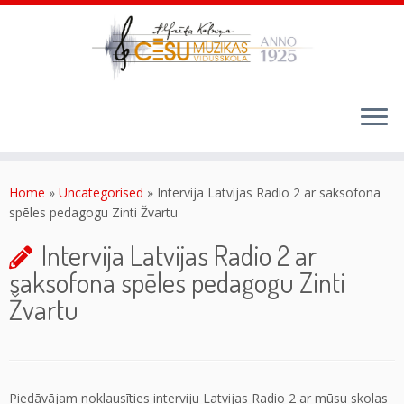
Skip
to
content
Home
»
Uncategorised
»
Intervija Latvijas Radio 2 ar saksofona
spēles pedagogu Zinti Žvartu
Intervija Latvijas Radio 2 ar
saksofona spēles pedagogu Zinti
Žvartu
Piedāvājam noklausīties interviju Latvijas Radio 2 ar mūsu skolas