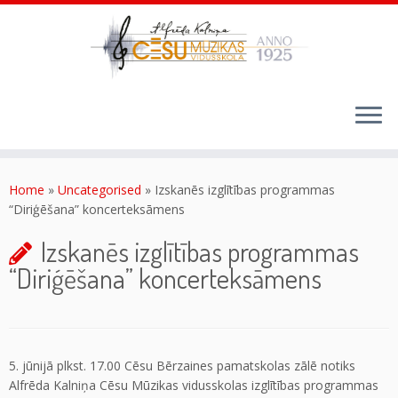
Skip
to
content
Home
»
Uncategorised
»
Izskanēs izglītības programmas
“Diriģēšana” koncerteksāmens
Izskanēs izglītības programmas
“Diriģēšana” koncerteksāmens
5. jūnijā plkst. 17.00 Cēsu Bērzaines pamatskolas zālē notiks
Alfrēda Kalniņa Cēsu Mūzikas vidusskolas izglītības programmas